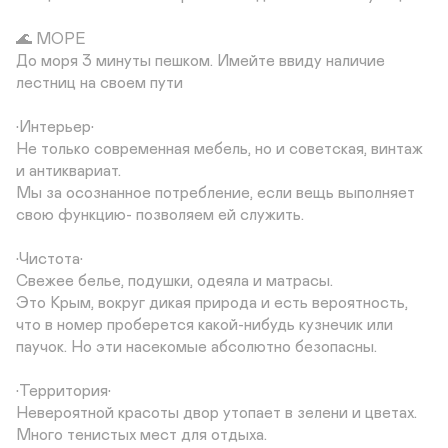
🌊 МОРЕ

До моря 3 минуты пешком. Имейте ввиду наличие 
лестниц на своем пути

•Интерьер•

Не только современная мебель, но и советская, винтаж 
и антиквариат.

Мы за осознанное потребление, если вещь выполняет 
свою функцию- позволяем ей служить.

•Чистота•

Свежее белье, подушки, одеяла и матрасы.

Это Крым, вокруг дикая природа и есть вероятность, 
что в номер проберется какой-нибудь кузнечик или 
паучок. Но эти насекомые абсолютно безопасны.

•Территория•

Невероятной красоты двор утопает в зелени и цветах. 
Много тенистых мест для отдыха.
