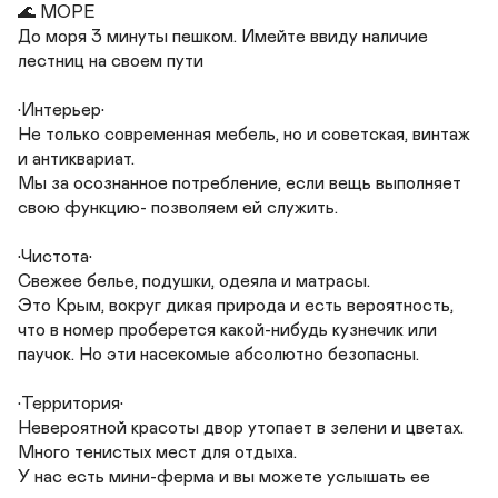
🌊 МОРЕ

До моря 3 минуты пешком. Имейте ввиду наличие 
лестниц на своем пути

•Интерьер•

Не только современная мебель, но и советская, винтаж 
и антиквариат.

Мы за осознанное потребление, если вещь выполняет 
свою функцию- позволяем ей служить.

•Чистота•

Свежее белье, подушки, одеяла и матрасы.

Это Крым, вокруг дикая природа и есть вероятность, 
что в номер проберется какой-нибудь кузнечик или 
паучок. Но эти насекомые абсолютно безопасны.

•Территория•

Невероятной красоты двор утопает в зелени и цветах. 
Много тенистых мест для отдыха.

У нас есть мини-ферма и вы можете услышать ее 