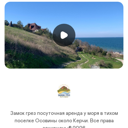
Замок грез посуточная аренда у моря в тихом
поселке Осовины около Керчи.
Все права