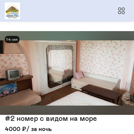
1-4 чел
#2 номер с видом на море
4000
₽
/ за ночь