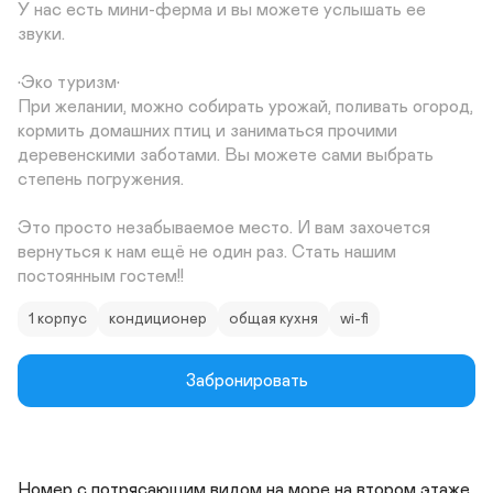
У нас есть мини-ферма и вы можете услышать ее 
звуки.

•Эко туризм•

При желании, можно собирать урожай, поливать огород, 
кормить домашних птиц и заниматься прочими 
деревенскими заботами. Вы можете сами выбрать 
степень погружения.

Это просто незабываемое место. И вам захочется 
вернуться к нам ещё не один раз. Стать нашим 
постоянным гостем!!
1 корпус
кондиционер
общая кухня
wi-fi
Забронировать
Номер с потрясающим видом на море на втором этаже 